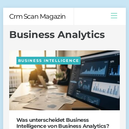
Skip
Men
Crm Scan Magazin
to
content
Business Analytics
BUSINESS INTELLIGENCE
Was unterscheidet Business
Intelligence von Business Analytics?