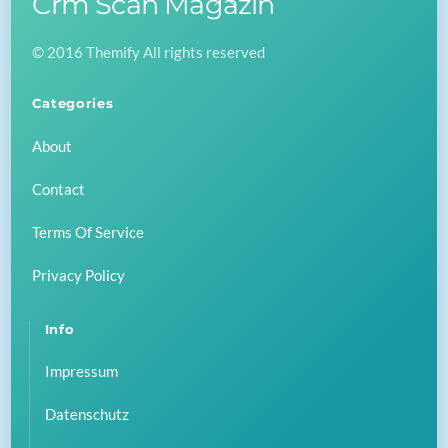
Crm Scan Magazin
To
© 2016 Themify All rights reserved
Top
Categories
About
Contact
Terms Of Service
Privacy Policy
Info
Impressum
Datenschutz