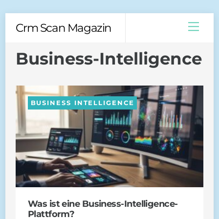
Skip
Men
Crm Scan Magazin
to
content
Business-Intelligence
BUSINESS INTELLIGENCE
Was ist eine Business-Intelligence-
Plattform?