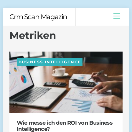
Skip
Men
Crm Scan Magazin
to
content
Metriken
BUSINESS INTELLIGENCE
Wie messe ich den ROI von Business
Intelligence?