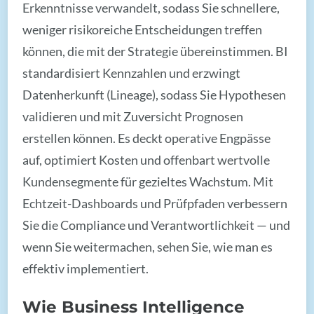
Erkenntnisse verwandelt, sodass Sie schnellere,
weniger risikoreiche Entscheidungen treffen
können, die mit der Strategie übereinstimmen. BI
standardisiert Kennzahlen und erzwingt
Datenherkunft (Lineage), sodass Sie Hypothesen
validieren und mit Zuversicht Prognosen
erstellen können. Es deckt operative Engpässe
auf, optimiert Kosten und offenbart wertvolle
Kundensegmente für gezieltes Wachstum. Mit
Echtzeit-Dashboards und Prüfpfaden verbessern
Sie die Compliance und Verantwortlichkeit — und
wenn Sie weitermachen, sehen Sie, wie man es
effektiv implementiert.
Wie Business Intelligence