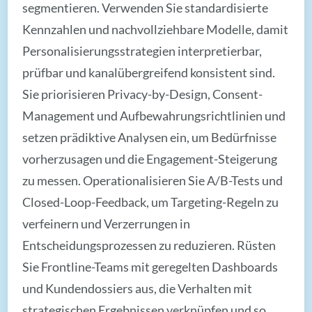
segmentieren. Verwenden Sie standardisierte
Kennzahlen und nachvollziehbare Modelle, damit
Personalisierungsstrategien interpretierbar,
prüfbar und kanalübergreifend konsistent sind.
Sie priorisieren Privacy-by-Design, Consent-
Management und Aufbewahrungsrichtlinien und
setzen prädiktive Analysen ein, um Bedürfnisse
vorherzusagen und die Engagement-Steigerung
zu messen. Operationalisieren Sie A/B-Tests und
Closed-Loop-Feedback, um Targeting-Regeln zu
verfeinern und Verzerrungen in
Entscheidungsprozessen zu reduzieren. Rüsten
Sie Frontline-Teams mit geregelten Dashboards
und Kundendossiers aus, die Verhalten mit
strategischen Ergebnissen verknüpfen und so