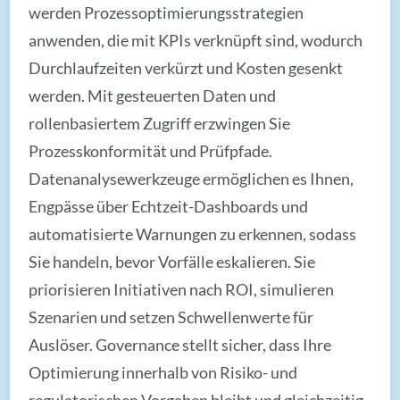
werden Prozessoptimierungsstrategien
anwenden, die mit KPIs verknüpft sind, wodurch
Durchlaufzeiten verkürzt und Kosten gesenkt
werden. Mit gesteuerten Daten und
rollenbasiertem Zugriff erzwingen Sie
Prozesskonformität und Prüfpfade.
Datenanalysewerkzeuge ermöglichen es Ihnen,
Engpässe über Echtzeit-Dashboards und
automatisierte Warnungen zu erkennen, sodass
Sie handeln, bevor Vorfälle eskalieren. Sie
priorisieren Initiativen nach ROI, simulieren
Szenarien und setzen Schwellenwerte für
Auslöser. Governance stellt sicher, dass Ihre
Optimierung innerhalb von Risiko- und
regulatorischen Vorgaben bleibt und gleichzeitig