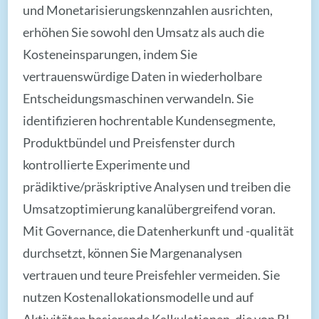
und Monetarisierungskennzahlen ausrichten,
erhöhen Sie sowohl den Umsatz als auch die
Kosteneinsparungen, indem Sie
vertrauenswürdige Daten in wiederholbare
Entscheidungsmaschinen verwandeln. Sie
identifizieren hochrentable Kundensegmente,
Produktbündel und Preisfenster durch
kontrollierte Experimente und
prädiktive/präskriptive Analysen und treiben die
Umsatzoptimierung kanalübergreifend voran.
Mit Governance, die Datenherkunft und -qualität
durchsetzt, können Sie Margenanalysen
vertrauen und teure Preisfehler vermeiden. Sie
nutzen Kostenallokationsmodelle und auf
Aktivitäten basierende Kalkulationen, die von BI