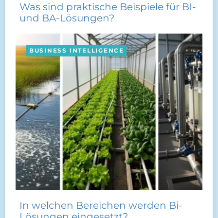
Was sind praktische Beispiele für BI-
und BA-Lösungen?
BUSINESS INTELLIGENCE
In welchen Bereichen werden Bi-
Lösungen eingesetzt?