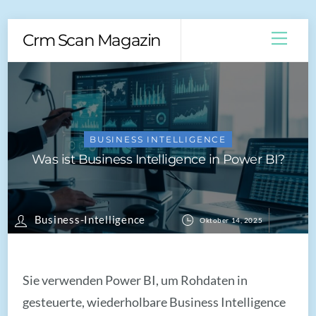
Skip
Men
Crm Scan Magazin
to
content
BUSINESS INTELLIGENCE
Was ist Business Intelligence in Power BI?
Business-Intelligence
Oktober 14, 2025
Sie verwenden Power BI, um Rohdaten in
gesteuerte, wiederholbare Business Intelligence