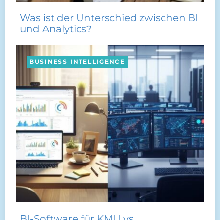
Was ist der Unterschied zwischen BI
und Analytics?
BUSINESS INTELLIGENCE
BI-Software für KMU vs.