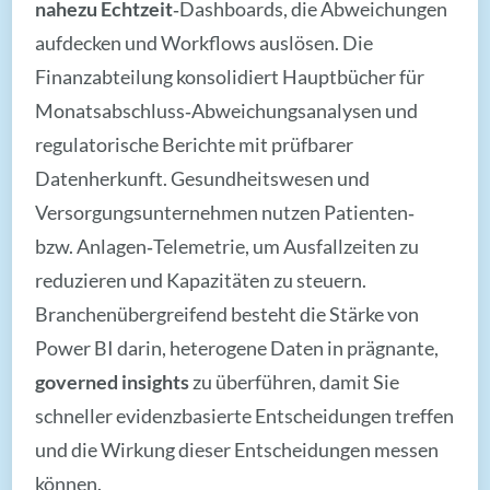
nahezu Echtzeit
‑Dashboards, die Abweichungen
aufdecken und Workflows auslösen. Die
Finanzabteilung konsolidiert Hauptbücher für
Monatsabschluss‑Abweichungsanalysen und
regulatorische Berichte mit prüfbarer
Datenherkunft. Gesundheitswesen und
Versorgungsunternehmen nutzen Patienten‑
bzw. Anlagen‑Telemetrie, um Ausfallzeiten zu
reduzieren und Kapazitäten zu steuern.
Branchenübergreifend besteht die Stärke von
Power BI darin, heterogene Daten in prägnante,
governed insights
zu überführen, damit Sie
schneller evidenzbasierte Entscheidungen treffen
und die Wirkung dieser Entscheidungen messen
können.