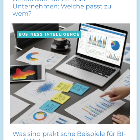
Unternehmen: Welche passt zu
wem?
BUSINESS INTELLIGENCE
Was sind praktische Beispiele für BI-