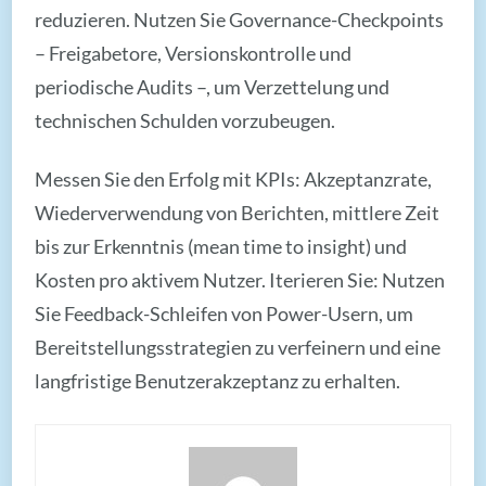
reduzieren. Nutzen Sie Governance-Checkpoints
– Freigabetore, Versionskontrolle und
periodische Audits –, um Verzettelung und
technischen Schulden vorzubeugen.
Messen Sie den Erfolg mit KPIs: Akzeptanzrate,
Wiederverwendung von Berichten, mittlere Zeit
bis zur Erkenntnis (mean time to insight) und
Kosten pro aktivem Nutzer. Iterieren Sie: Nutzen
Sie Feedback-Schleifen von Power-Usern, um
Bereitstellungsstrategien zu verfeinern und eine
langfristige Benutzerakzeptanz zu erhalten.