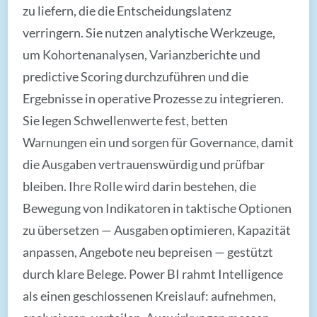
zu liefern, die die Entscheidungslatenz
verringern. Sie nutzen analytische Werkzeuge,
um Kohortenanalysen, Varianzberichte und
predictive Scoring durchzuführen und die
Ergebnisse in operative Prozesse zu integrieren.
Sie legen Schwellenwerte fest, betten
Warnungen ein und sorgen für Governance, damit
die Ausgaben vertrauenswürdig und prüfbar
bleiben. Ihre Rolle wird darin bestehen, die
Bewegung von Indikatoren in taktische Optionen
zu übersetzen — Ausgaben optimieren, Kapazität
anpassen, Angebote neu bepreisen — gestützt
durch klare Belege. Power BI rahmt Intelligence
als einen geschlossenen Kreislauf: aufnehmen,