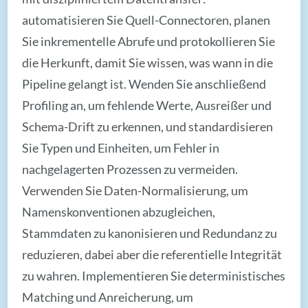
automatisieren Sie Quell-Connectoren, planen
Sie inkrementelle Abrufe und protokollieren Sie
die Herkunft, damit Sie wissen, was wann in die
Pipeline gelangt ist. Wenden Sie anschließend
Profiling an, um fehlende Werte, Ausreißer und
Schema-Drift zu erkennen, und standardisieren
Sie Typen und Einheiten, um Fehler in
nachgelagerten Prozessen zu vermeiden.
Verwenden Sie Daten-Normalisierung, um
Namenskonventionen abzugleichen,
Stammdaten zu kanonisieren und Redundanz zu
reduzieren, dabei aber die referentielle Integrität
zu wahren. Implementieren Sie deterministisches
Matching und Anreicherung, um