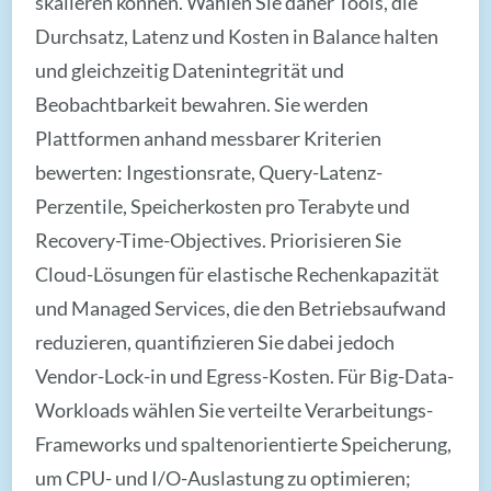
skalieren können. Wählen Sie daher Tools, die
Durchsatz, Latenz und Kosten in Balance halten
und gleichzeitig Datenintegrität und
Beobachtbarkeit bewahren. Sie werden
Plattformen anhand messbarer Kriterien
bewerten: Ingestionsrate, Query-Latenz-
Perzentile, Speicherkosten pro Terabyte und
Recovery-Time-Objectives. Priorisieren Sie
Cloud-Lösungen für elastische Rechenkapazität
und Managed Services, die den Betriebsaufwand
reduzieren, quantifizieren Sie dabei jedoch
Vendor-Lock-in und Egress-Kosten. Für Big-Data-
Workloads wählen Sie verteilte Verarbeitungs-
Frameworks und spaltenorientierte Speicherung,
um CPU- und I/O-Auslastung zu optimieren;