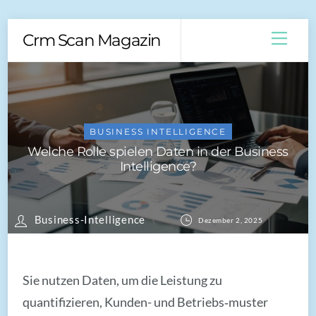
Skip
Men
Crm Scan Magazin
to
content
BUSINESS INTELLIGENCE
Welche Rolle spielen Daten in der Business
Intelligence?
Business-Intelligence
Dezember 2, 2025
Sie nutzen Daten, um die Leistung zu
quantifizieren, Kunden- und Betriebs‑muster