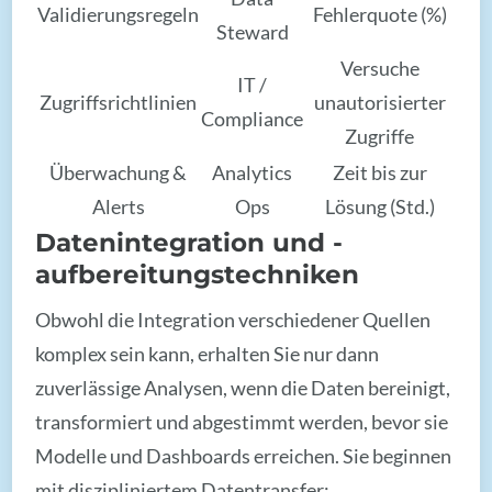
Validierungsregeln
Fehlerquote (%)
Steward
Versuche
IT /
Zugriffsrichtlinien
unautorisierter
Compliance
Zugriffe
Überwachung &
Analytics
Zeit bis zur
Alerts
Ops
Lösung (Std.)
Datenintegration und -
aufbereitungstechniken
Obwohl die Integration verschiedener Quellen
komplex sein kann, erhalten Sie nur dann
zuverlässige Analysen, wenn die Daten bereinigt,
transformiert und abgestimmt werden, bevor sie
Modelle und Dashboards erreichen. Sie beginnen
mit diszipliniertem Datentransfer: