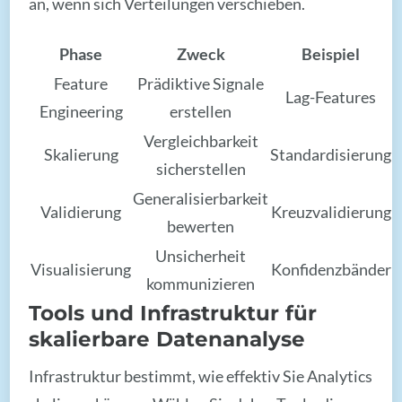
an, wenn sich Verteilungen verschieben.
Phase
Zweck
Beispiel
Feature
Prädiktive Signale
Lag-Features
Engineering
erstellen
Vergleichbarkeit
Skalierung
Standardisierung
sicherstellen
Generalisierbarkeit
Validierung
Kreuzvalidierung
bewerten
Unsicherheit
Visualisierung
Konfidenzbänder
kommunizieren
Tools und Infrastruktur für
skalierbare Datenanalyse
Infrastruktur bestimmt, wie effektiv Sie Analytics